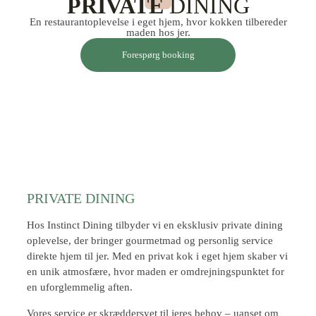
PRIVATE
DINING
En restaurantoplevelse i eget hjem, hvor kokken tilbereder
maden hos jer.
Forespørg booking
PRIVATE DINING
Hos Instinct Dining tilbyder vi en eksklusiv private dining
oplevelse, der bringer gourmetmad og personlig service
direkte hjem til jer. Med en privat kok i eget hjem skaber vi
en unik atmosfære, hvor maden er omdrejningspunktet for
en uforglemmelig aften.
Vores service er skræddersyet til jeres behov – uanset om