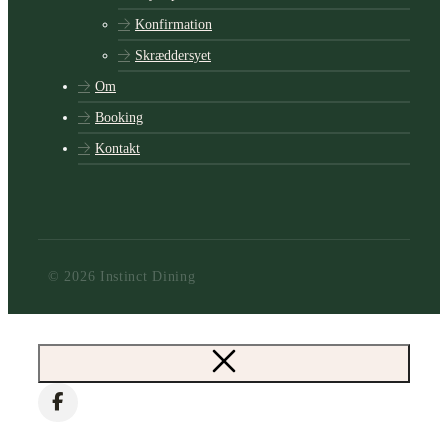
Konfirmation
Skræddersyet
Om
Booking
Kontakt
© 2026 Instinct Dining